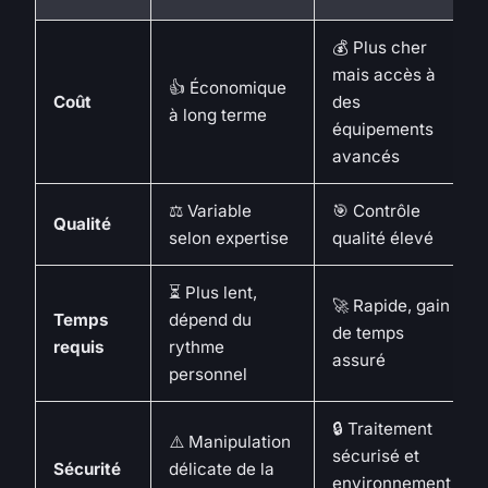
💰 Plus cher
mais accès à
👍 Économique
Coût
des
à long terme
équipements
avancés
⚖️ Variable
🎯 Contrôle
Qualité
selon expertise
qualité élevé
⏳ Plus lent,
🚀 Rapide, gain
Temps
dépend du
de temps
requis
rythme
assuré
personnel
🔒 Traitement
⚠️ Manipulation
sécurisé et
Sécurité
délicate de la
environnement