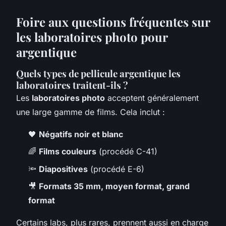
Foire aux questions fréquentes sur
les laboratoires photo pour
argentique
Quels types de pellicule argentique les
laboratoires traitent-ils ?
Les
laboratoires photo
acceptent généralement
une large gamme de films. Cela inclut :
🖤
Négatifs noir et blanc
🌈
Films couleurs
(procédé C-41)
🔦
Diapositives
(procédé E-6)
🎥
Formats 35 mm, moyen format, grand
format
Certains labs, plus rares, prennent aussi en charge